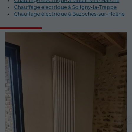
Chauffage électrique à Moulins-la-Marche
Chauffage électrique à Soligny-la-Trappe
Chauffage électrique à Bazoches-sur-Hoëne