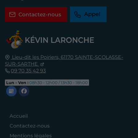
Appel
Contactez-nous
Lieu-dit les Poiriers,
61170
SAINTE-SCOLASSE-
SUR-SARTHE
09 70 35 42 93
Lun - Ven :
08h30 - 12h00 / 13h30 - 18h00
Accueil
Contactez-nous
Mentions légales