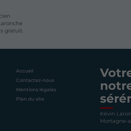
icien
Laronche
 gratuit.
Votre
Accueil
Contactez-nous
notre
Mentions légales
séré
Plan du site
Kévin Laron
Mortagne-a