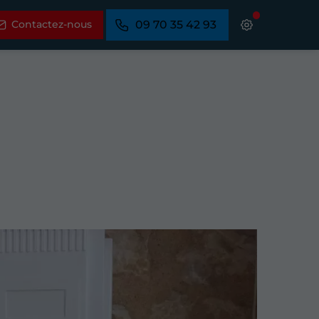
Contactez-nous
09 70 35 42 93