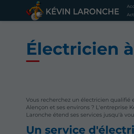
Acc
Act
Électricien 
Vous recherchez un électricien qualifié e
Alençon et ses environs ? L'entreprise K
Laronche étend ses services jusqu'à vou
Un service d'électr