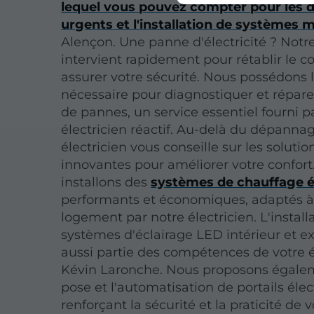
lequel vous pouvez compter pour les
urgents et l'installation de systèmes
Alençon. Une panne d'électricité ? Notre
intervient rapidement pour rétablir le c
assurer votre sécurité. Nous possédons l
nécessaire pour diagnostiquer et répare
de pannes, un service essentiel fourni p
électricien réactif. Au-delà du dépannag
électricien vous conseille sur les solutio
innovantes pour améliorer votre confort
installons des
systèmes de chauffage é
performants et économiques, adaptés à
logement par notre électricien. L'install
systèmes d'éclairage LED intérieur et ext
aussi partie des compétences de votre é
Kévin Laronche. Nous proposons égale
pose et l'automatisation de portails élec
renforçant la sécurité et la praticité de v