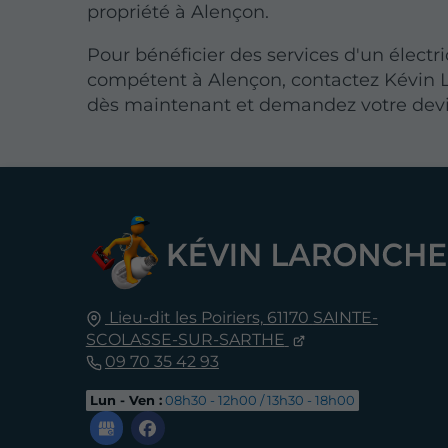
propriété à Alençon.
Pour bénéficier des services d'un électr
compétent à Alençon, contactez Kévin 
dès maintenant et demandez votre devis
Lieu-dit les Poiriers,
61170
SAINTE-
SCOLASSE-SUR-SARTHE
09 70 35 42 93
Lun - Ven :
08h30 - 12h00 / 13h30 - 18h00