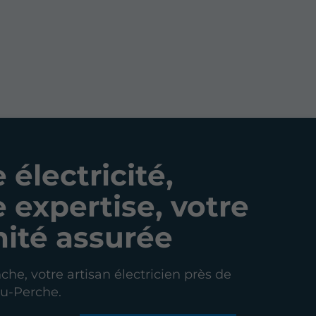
 électricité,
 expertise, votre
nité assurée
che, votre artisan électricien près de
u-Perche.